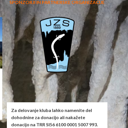
SPONZORJI IN PARTNERSKE ORGANIZACIJE
Za delovanje kluba lahko namenite del
dohodnine za donacijo ali nakažete
donacijo na TRR SI56 6100 0001 5007 993.