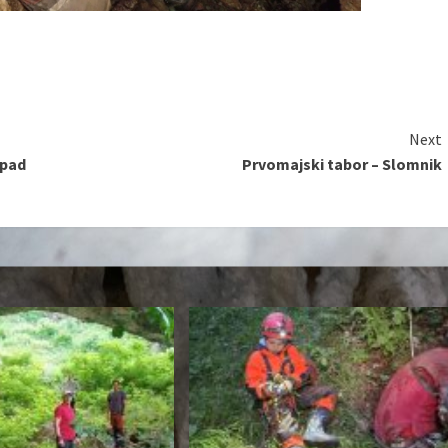
Next
epad
Prvomajski tabor – Slomnik