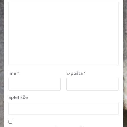
Ime
*
E-pošta
*
Spletišče