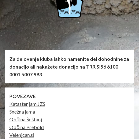
Za delovanje kluba lahko namenite del dohodnine za
donacijo ali nakažete donacijo na TRR SI56 6100
0001 5007 993.
POVEZAVE
Kataster jam JZS
Snežna jama
Občina Šoštanj
Občina Prebold
Velenjcan.si