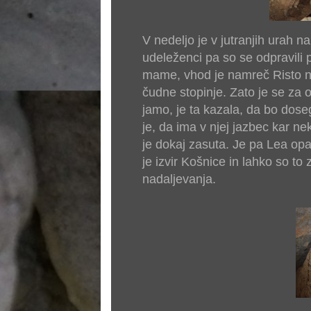
V nedeljo je v jutranjih urah n
udeleženci pa so se odpravili 
mame, vhod je namreč Risto naš
čudne stopinje. Zato je se za o
jamo, je ta kazala, da bo dose
je, da ima v njej jazbec kar ne
je dokaj zasuta. Je pa Lea opa
je izvir Košnice in lahko so to
nadaljevanja.