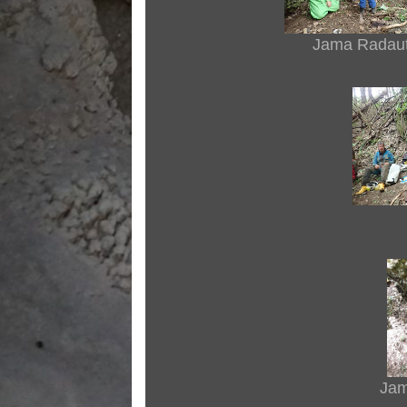
Jama Radaut
Jam