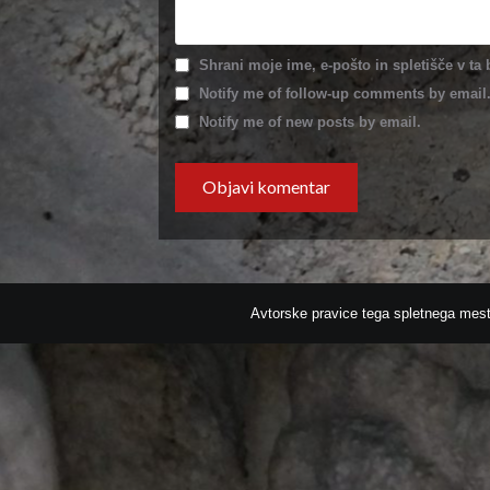
Shrani moje ime, e-pošto in spletišče v ta
Notify me of follow-up comments by email
Notify me of new posts by email.
Avtorske pravice tega spletnega 