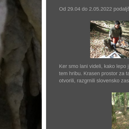
Od 29.04 do 2.05.2022 podalj
Ker smo lani videli, kako lepo 
tem hribu. Krasen prostor za t
otvorili, razgrnili slovensko zas